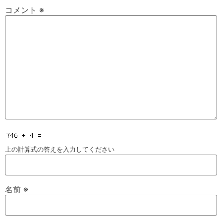
コメント
※
上の計算式の答えを入力してください
名前
※