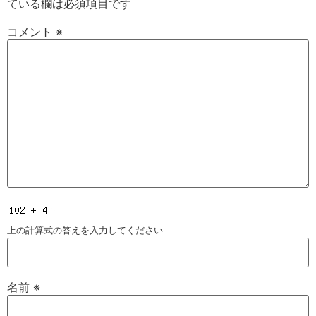
ている欄は必須項目です
コメント
※
上の計算式の答えを入力してください
名前
※